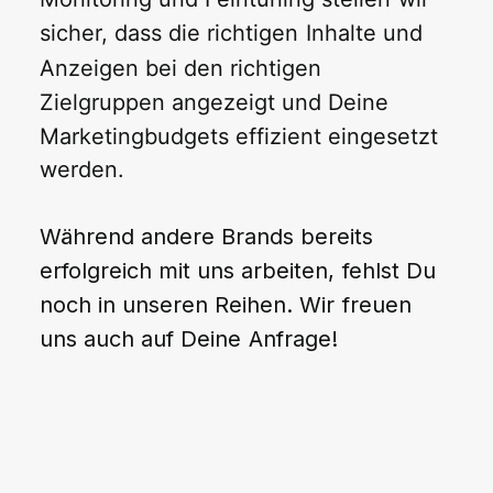
sicher,
dass
die
richtigen
Inhalte
und
Anzeigen
bei
den
richtigen
Zielgruppen
angezeigt
und
Deine
Marketingbudgets
effizient
eingesetzt
werden.
Während
andere
Brands
bereits
erfolgreich
mit
uns
arbeiten,
fehlst
Du
noch
in
unseren
Reihen. Wir
freuen
uns
auch
auf
Deine
Anfrage!