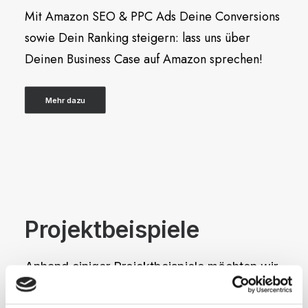
Mit Amazon SEO & PPC Ads Deine Conversions
sowie Dein Ranking steigern: lass uns über
Deinen Business Case auf Amazon sprechen!
Mehr dazu
Projektbeispiele
Anhand einiger Projektbeispiele möchten wir
Dir zeigen, welche Methoden und Strategien