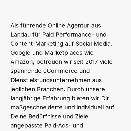
Als
führende
Online
Agentur
aus
Landau
für
Paid
Performance-
und
Content-Marketing
auf
Social
Media,
Google
und
Marketplaces
wie
Amazon,
betreuen
wir
seit
2017
viele
spannende
eCommerce
und
Dienstleistungsunternehmen
aus
jeglichen
Branchen.
Durch
unsere
langjährige
Erfahrung
bieten
wir
Dir
maßgeschneiderte
und
individuell
auf
Deine
Bedürfnisse
und
Ziele
angepasste
Paid-Ads-
und