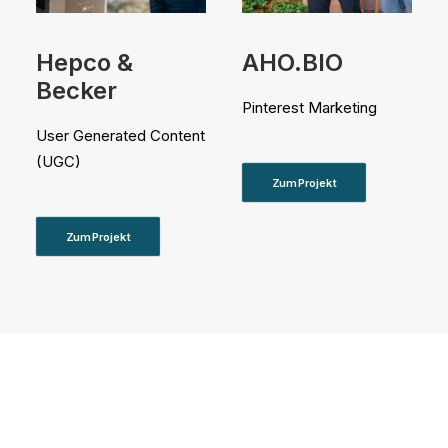
Hepco &
AHO.BIO
Becker
Pinterest Marketing
User Generated Content
(UGC)
Zum Projekt
Zum Projekt