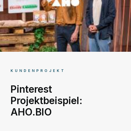
KUNDENPROJEKT
Pinterest
Projektbeispiel:
AHO.BIO